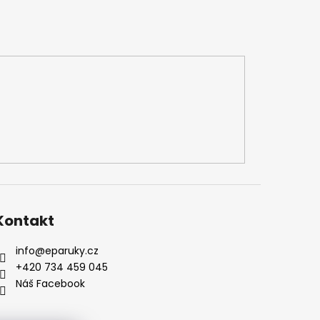
Kontakt
info
@
eparuky.cz
+420 734 459 045
Náš Facebook