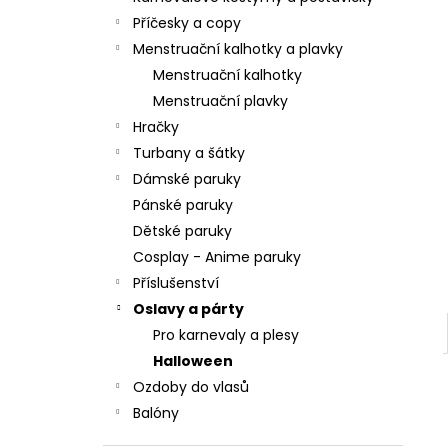
l
Příčesky a copy
Menstruační kalhotky a plavky
Menstruační kalhotky
Menstruační plavky
Hračky
Turbany a šátky
Dámské paruky
Pánské paruky
Dětské paruky
Cosplay - Anime paruky
Příslušenství
Oslavy a párty
Pro karnevaly a plesy
Halloween
Ozdoby do vlasů
Balóny