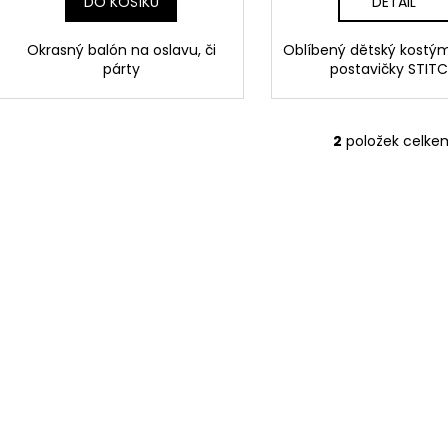
DO KOŠÍKU
DETAIL
Okrasný balón na oslavu, či
Oblíbený dětský kost
párty
postavičky STIT
2
položek celke
O
v
l
á
d
a
c
í
p
r
v
k
y
v