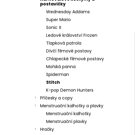
l
postavičky
Wednesday Addams
Super Mario
Sonic X
Ledové království Frozen
Tlapková patrola
Dívčí filmové postavy
Chlapecké filmové postavy
Mořská panna
Spiderman
Stitch
K-pop Demon Hunters
Příčesky a copy
Menstruační kalhotky a plavky
Menstruační kalhotky
Menstruační plavky
Hračky