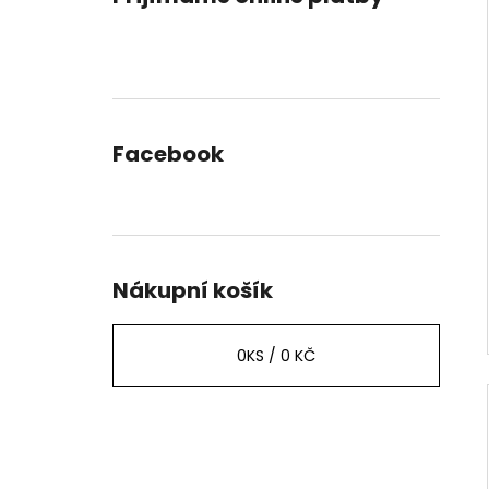
Facebook
Nákupní košík
0
KS /
0 KČ