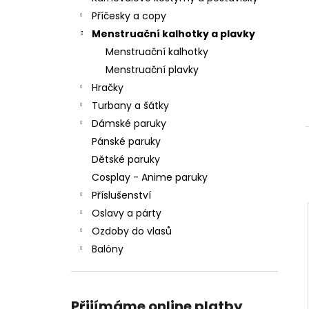
l
Příčesky a copy
Menstruační kalhotky a plavky
Menstruační kalhotky
Menstruační plavky
Hračky
Turbany a šátky
Dámské paruky
Pánské paruky
Dětské paruky
Cosplay - Anime paruky
Příslušenství
Oslavy a párty
Ozdoby do vlasů
Balóny
Přijímáme online platby