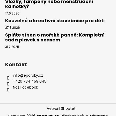
Vložky, tampony nebo menstruační
kalhotky?
17.6.2026
Kouzelné a kreativní stavebnice pro děti
27.3.2026
Splňte si sen o mořské panně: Kompletní
sada plavek s ocasem
31.7.2025
Kontakt
info
@
eparuky.cz
+420 734 459 045
Náš Facebook
Vytvořil Shoptet