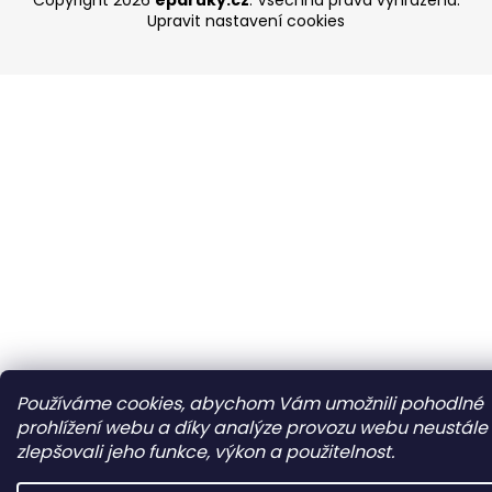
Copyright 2026
eparuky.cz
. Všechna práva vyhrazena.
Upravit nastavení cookies
Používáme cookies, abychom Vám umožnili pohodlné
prohlížení webu a díky analýze provozu webu neustále
zlepšovali jeho funkce, výkon a použitelnost.