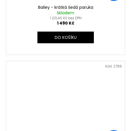
Bailey - krátká šedá paruka
Skladem
1 231,40 Kč bez DPH
1 490 Kč
DO KOŠÍKU
Kód:
2766