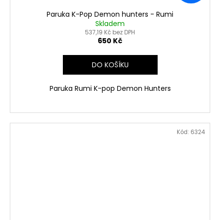
Paruka K-Pop Demon hunters - Rumi
Skladem
537,19 Kč bez DPH
650 Kč
DO KOŠÍKU
Paruka Rumi K-pop Demon Hunters
Kód:
6324