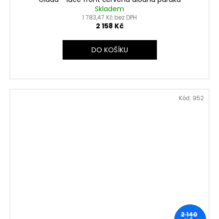
Skladem
1 783,47 Kč bez DPH
2 158 Kč
DO KOŠÍKU
Kód:
952
2 140