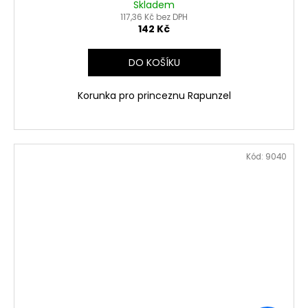
Skladem
117,36 Kč bez DPH
142 Kč
DO KOŠÍKU
Korunka pro princeznu Rapunzel
Kód:
9040