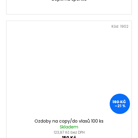
Kód:
1902
190 KČ
–21 %
Ozdoby na copy/do vlasů 100 ks
Skladem
123,97 Kč bez DPH
150 Kč