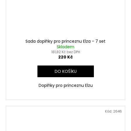
Sada doplňky pro princeznu Elza - 7 set
Skladem
181,82 Kč bez DPH
220 Kč
DO KOŠÍKU
Doplňky pro princeznu Elzu
Kód:
2646