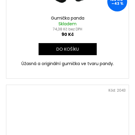
–43 %
Gumička panda
Skladem
74,38 Kč bez DPH
90 Kč
DO KOŠÍKU
Úžasná a originální gumička ve tvaru pandy.
Kód:
2043