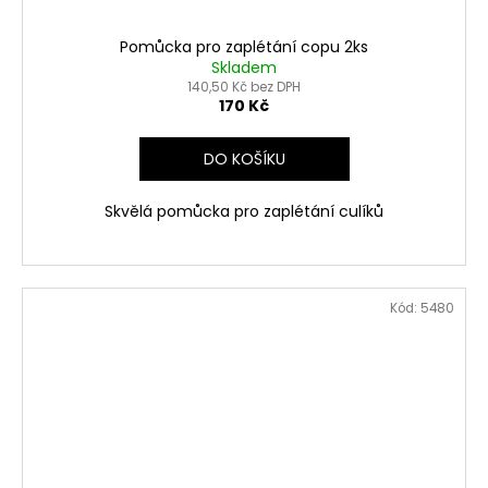
Pomůcka pro zaplétání copu 2ks
Skladem
140,50 Kč bez DPH
170 Kč
DO KOŠÍKU
Skvělá pomůcka pro zaplétání culíků
Kód:
5480