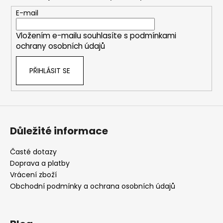
a
t
E-mail
í
Vložením e-mailu souhlasíte s
podmínkami
ochrany osobních údajů
PŘIHLÁSIT SE
Důležité informace
Časté dotazy
Doprava a platby
Vrácení zboží
Obchodní podmínky a ochrana osobních údajů