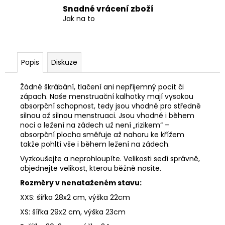
Snadné vrácení zboží
Jak na to
Popis
Diskuze
Žádné škrábání, tlačení ani nepříjemný pocit či
zápach. Naše menstruační kalhotky mají vysokou
absorpční schopnost, tedy jsou vhodné pro středně
silnou až silnou menstruaci. Jsou vhodné i během
noci a ležení na zádech už není „rizikem“ –
absorpční plocha směřuje až nahoru ke křížem
takže pohltí vše i během ležení na zádech.
Vyzkoušejte a neprohloupíte. Velikosti sedí správně,
objednejte velikost, kterou běžně nosíte.
Rozměry v nenataženém stavu:
XXS: šířka 28x2 cm, výška 22cm
XS: šířka 29x2 cm, výška 23cm