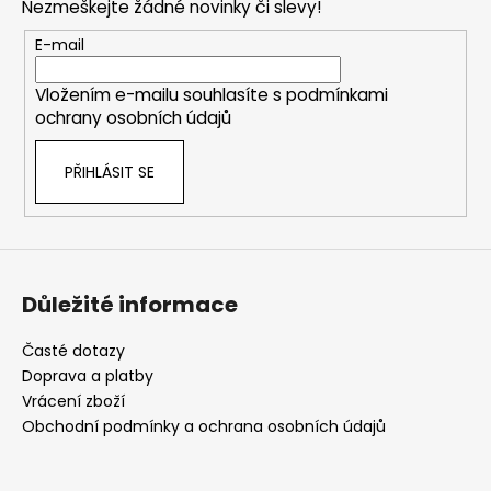
Nezmeškejte žádné novinky či slevy!
a
t
E-mail
í
Vložením e-mailu souhlasíte s
podmínkami
ochrany osobních údajů
PŘIHLÁSIT SE
Důležité informace
Časté dotazy
Doprava a platby
Vrácení zboží
Obchodní podmínky a ochrana osobních údajů