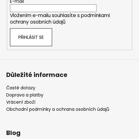
t
E-mail
í
Vložením e-mailu souhlasíte s
podmínkami
ochrany osobních údajů
PŘIHLÁSIT SE
Důležité informace
Časté dotazy
Doprava a platby
Vrácení zboží
Obchodní podmínky a ochrana osobních údajů
Blog