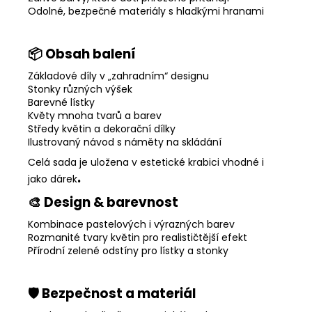
Odolné, bezpečné materiály s hladkými hranami
📦 Obsah balení
Základové díly v „zahradním“ designu
Stonky různých výšek
Barevné lístky
Květy mnoha tvarů a barev
Středy květin a dekorační dílky
Ilustrovaný návod s náměty na skládání
Celá sada je uložena v estetické krabici vhodné i
.
jako dárek
🎨 Design & barevnost
Kombinace pastelových i výrazných barev
Rozmanité tvary květin pro realističtější efekt
Přírodní zelené odstíny pro lístky a stonky
🛡️ Bezpečnost a materiál