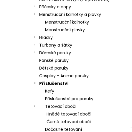
l
Příčesky a copy
Menstruační kalhotky a plavky
Menstruační kalhotky
Menstruační plavky
Hračky
Turbany a šátky
Dámské paruky
Pánské paruky
Dětské paruky
Cosplay - Anime paruky
Příslušenství
Kefy
Příslušenství pro paruky
Tetovací obočí
Hnědé tetovací obočí
Černé tetovací obočí
Dočasné tetování