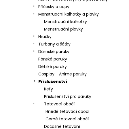
l
Příčesky a copy
Menstruační kalhotky a plavky
Menstruační kalhotky
Menstruační plavky
Hračky
Turbany a šátky
Dámské paruky
Pánské paruky
Dětské paruky
Cosplay - Anime paruky
Příslušenství
Kefy
Příslušenství pro paruky
Tetovací obočí
Hnědé tetovací obočí
Černé tetovací obočí
Dočasné tetování