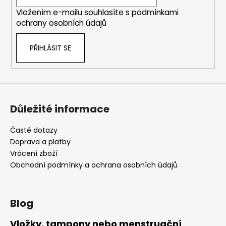
í
Vložením e-mailu souhlasíte s
podmínkami
ochrany osobních údajů
PŘIHLÁSIT SE
Důležité informace
Časté dotazy
Doprava a platby
Vrácení zboží
Obchodní podmínky a ochrana osobních údajů
Blog
Vložky, tampony nebo menstruační