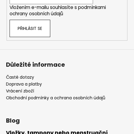
í
Vložením e-mailu souhlasíte s
podmínkami
ochrany osobních údajů
PŘIHLÁSIT SE
Důležité informace
Časté dotazy
Doprava a platby
Vrácení zboží
Obchodní podmínky a ochrana osobních údajů
Blog
Vložky, tampony nebo menstruační