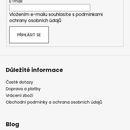
t
E-mail
í
Vložením e-mailu souhlasíte s
podmínkami
ochrany osobních údajů
PŘIHLÁSIT SE
Důležité informace
Časté dotazy
Doprava a platby
Vrácení zboží
Obchodní podmínky a ochrana osobních údajů
Blog