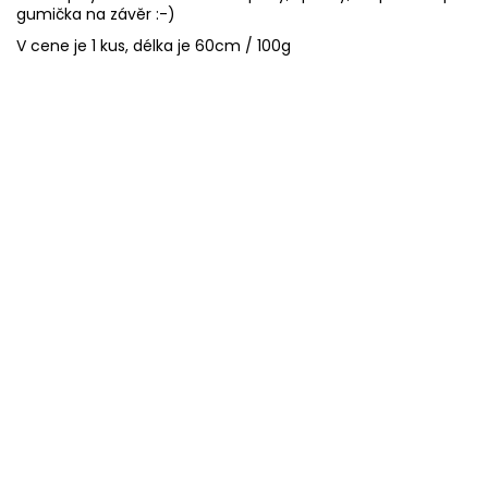
gumička na závěr :-)
V cene je 1 kus, délka je 60cm / 100g