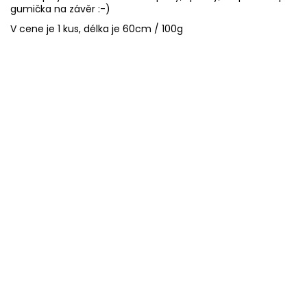
gumička na závěr :-)
V cene je 1 kus, délka je 60cm / 100g