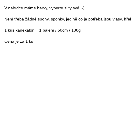
V nabídce máme barvy, vyberte si ty své :-)

Není třeba žádné spony, sponky, jedině co je potřeba jsou vlasy, hře
1 kus kanekalon = 1 balení / 60cm / 100g
Cena je za 1 ks