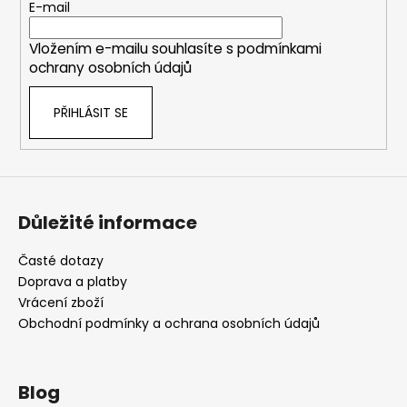
t
E-mail
í
Vložením e-mailu souhlasíte s
podmínkami
ochrany osobních údajů
PŘIHLÁSIT SE
Důležité informace
Časté dotazy
Doprava a platby
Vrácení zboží
Obchodní podmínky a ochrana osobních údajů
Blog