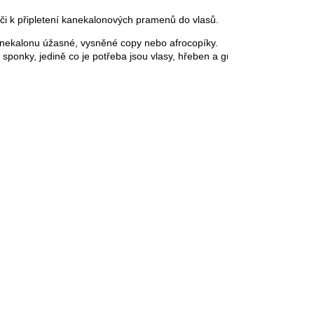
či k připletení kanekalonových pramenů do vlasů.
kanekalonu úžasné, vysněné copy nebo afrocopíky. 
sponky, jedině co je potřeba jsou vlasy, hřeben a gumička na závěr :-)