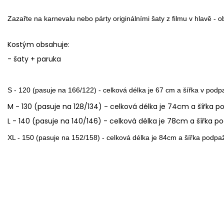
Zazařte na karnevalu nebo párty originálními šaty z filmu v hlavě - 
Kostým obsahuje:
- šaty + paruka
S - 120 (pasuje na 166/122) - celková délka je 67 cm a šířka v podp
M - 130 (pasuje na 128/134) - celková délka je 74cm a šířka 
L - 140 (pasuje na 140/146) - celková délka je 78cm a šířka 
XL - 150 (pasuje na 152/158) - celková délka je 84cm a šířka podp