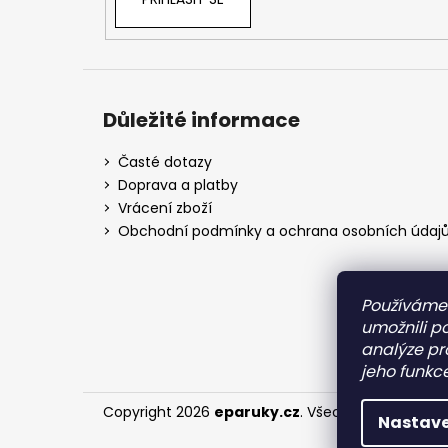
Důležité informace
Časté dotazy
Doprava a platby
Vrácení zboží
Obchodní podmínky a ochrana osobních údaj
Používáme
umožnili p
analýze pr
jeho funkce
Copyright 2026
eparuky.cz
. Všechna práva vyh
Nastave