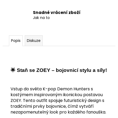
Snadné vrácení zboží
Jak na to
Popis
Diskuze
🌟 Staň se ZOEY – bojovnicí stylu a síly! 🌟
Vstup do světa K-pop Demon Hunters s
kostýmem inspirovaným ikonickou postavou
ZOEY. Tento outfit spojuje futuristický design s
tradičními prvky bojovnice, čímž vytváří
nezapomenutelný look pro každého fanouška.