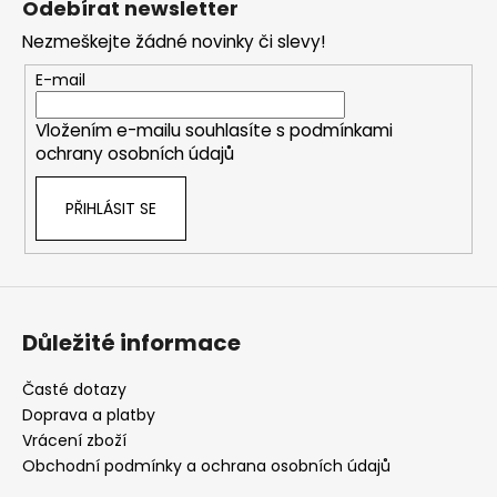
Odebírat newsletter
p
Nezmeškejte žádné novinky či slevy!
a
t
E-mail
í
Vložením e-mailu souhlasíte s
podmínkami
ochrany osobních údajů
PŘIHLÁSIT SE
Důležité informace
Časté dotazy
Doprava a platby
Vrácení zboží
Obchodní podmínky a ochrana osobních údajů