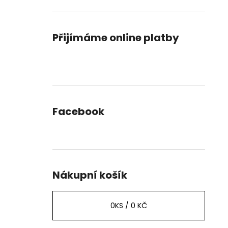
Přijímáme online platby
Facebook
Nákupní košík
0
KS /
0 KČ