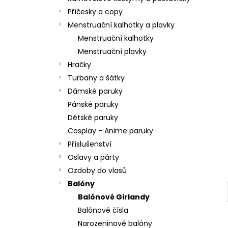
l
Příčesky a copy
Menstruační kalhotky a plavky
Menstruační kalhotky
Menstruační plavky
Hračky
Turbany a šátky
Dámské paruky
Pánské paruky
Dětské paruky
Cosplay - Anime paruky
Příslušenství
Oslavy a párty
Ozdoby do vlasů
Balóny
Balónové Girlandy
Balónové čísla
Narozeninové balóny