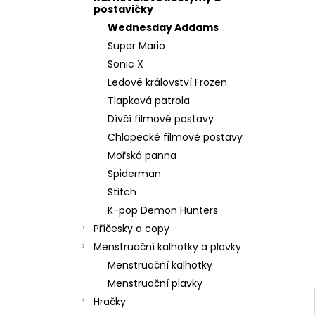
l
postavičky
Wednesday Addams
Super Mario
Sonic X
Ledové království Frozen
Tlapková patrola
Dívčí filmové postavy
Chlapecké filmové postavy
Mořská panna
Spiderman
Stitch
K-pop Demon Hunters
Příčesky a copy
Menstruační kalhotky a plavky
Menstruační kalhotky
Menstruační plavky
Hračky