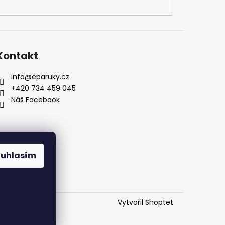
Kontakt
info
@
eparuky.cz
+420 734 459 045
Náš Facebook
ouhlasím
Vytvořil Shoptet