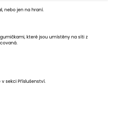
, nebo jen na hraní.
 gumičkami, které jsou umístěny na síti z
racovaná.
 v sekci
Příslušenství.