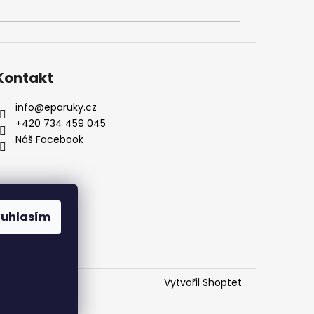
Kontakt
info
@
eparuky.cz
+420 734 459 045
Náš Facebook
ouhlasím
Vytvořil Shoptet