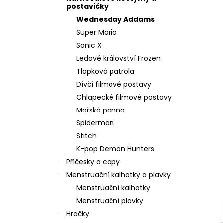
l
postavičky
Wednesday Addams
Super Mario
Sonic X
Ledové království Frozen
Tlapková patrola
Dívčí filmové postavy
Chlapecké filmové postavy
Mořská panna
Spiderman
Stitch
K-pop Demon Hunters
Příčesky a copy
Menstruační kalhotky a plavky
Menstruační kalhotky
Menstruační plavky
Hračky