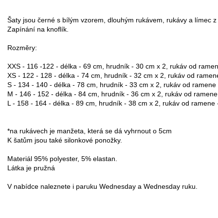
Šaty jsou černé s bílým vzorem, dlouhým rukávem, rukávy a límec z bí
Zapínání na knoflík.

Rozměry:
XXS - 116 -122 - délka - 69 cm, hrudník - 30 cm x 2, rukáv od rame
XS - 122 - 128 - délka - 74 cm, hrudník - 32 cm x 2, rukáv od ramen
S - 134 - 140 - délka - 78 cm, hrudník - 33 cm x 2, rukáv od ramene
M - 146 - 152 - délka - 84 cm, hrudník - 36 cm x 2, rukáv od ramene
*na rukávech je manžeta, která se dá vyhrnout o 5cm
K šatům jsou také silonkové ponožky.

Materiál 95% polyester, 5% elastan.

Látka je pružná

V nabídce naleznete i paruku Wednesday a Wednesday ruku.